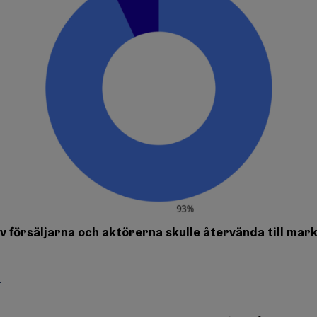
v försäljarna och aktörerna skulle återvända till mar
L