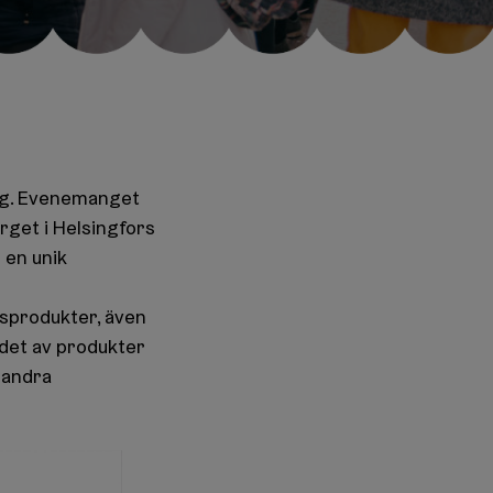
ng. Evenemanget
rget i Helsingfors
 en unik
gsprodukter, även
det av produkter
 andra