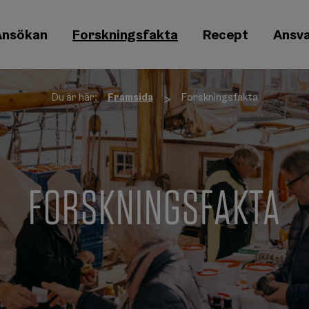
Ansökan
Forskningsfakta
Recept
Ansva
Du är här:
Framsida
Forskningsfakta
>
FORSKNINGSFAKTA