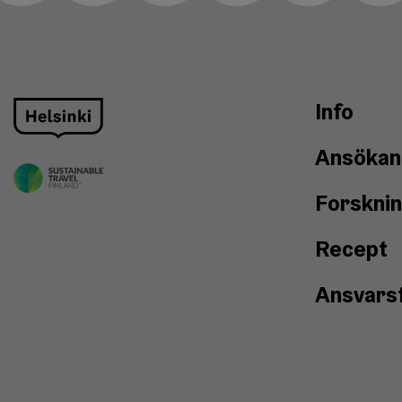
Info
Ansökan
Forskni
Recept
Ansvarsf