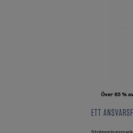
Över 85 % av
ETT ANSVARS
Strömmingsmarkna