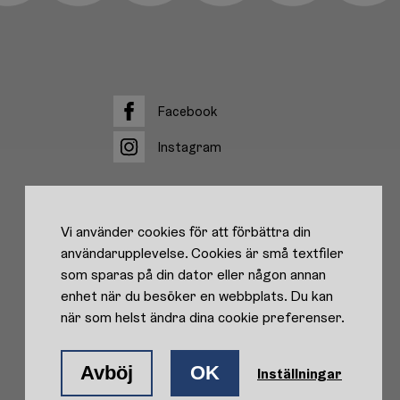
Facebook
Facebook
Instagram
Instagram
Vi använder cookies för att förbättra din
användarupplevelse. Cookies är små textfiler
som sparas på din dator eller någon annan
enhet när du besöker en webbplats. Du kan
när som helst ändra dina cookie preferenser.
Avböj
OK
Inställningar