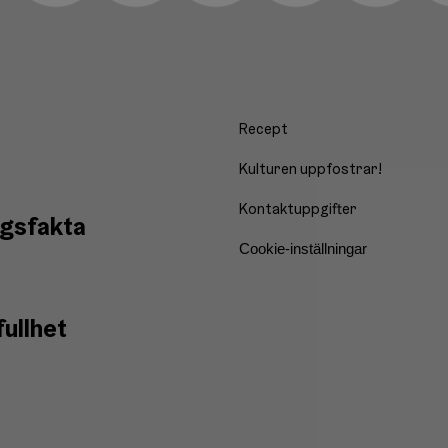
Recept
Kulturen uppfostrar!
Kontaktuppgifter
ngsfakta
Cookie-inställningar
ullhet