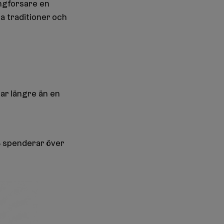
ngforsare en
ga traditioner och
ar längre än en
%
spenderar över