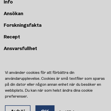
Info
Ansökan
Forskningsfakta
Recept
Ansvarsfullhet
Recept
Vi använder cookies för att förbättra din
Kulturen uppfostrar!
användarupplevelse. Cookies är små textfiler som sparas
Kontaktuppgifter
på din dator eller någon annan enhet när du besöker en
Cookie-inställningar
webbplats. Du kan när som helst ändra dina cookie
preferenser.
Facebook
Instagram