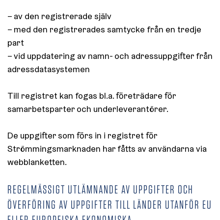
– av den registrerade själv
– med den registrerades samtycke från en tredje
part
– vid uppdatering av namn- och adressuppgifter från
adressdatasystemen
Till registret kan fogas bl.a. företrädare för
samarbetsparter och underleverantörer.
De uppgifter som förs in i registret för
Strömmingsmarknaden har fåtts av användarna via
webblanketten.
REGELMÄSSIGT UTLÄMNANDE AV UPPGIFTER OCH
ÖVERFÖRING AV UPPGIFTER TILL LÄNDER UTANFÖR EU
ELLER EUROPEISKA EKONOMISKA