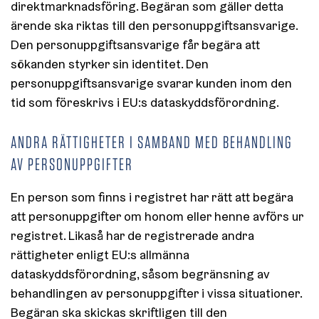
direktmarknadsföring. Begäran som gäller detta
ärende ska riktas till den personuppgiftsansvarige.
Den personuppgiftsansvarige får begära att
sökanden styrker sin identitet. Den
personuppgiftsansvarige svarar kunden inom den
tid som föreskrivs i EU:s dataskyddsförordning.
ANDRA RÄTTIGHETER I SAMBAND MED BEHANDLING
AV PERSONUPPGIFTER
En person som finns i registret har rätt att begära
att personuppgifter om honom eller henne avförs ur
registret. Likaså har de registrerade andra
rättigheter enligt EU:s allmänna
dataskyddsförordning, såsom begränsning av
behandlingen av personuppgifter i vissa situationer.
Begäran ska skickas skriftligen till den