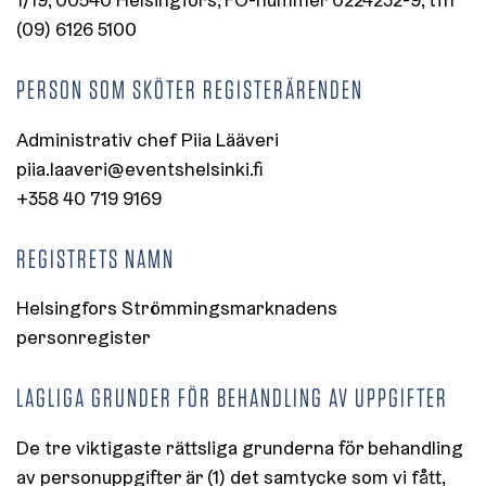
(09) 6126 5100
PERSON SOM SKÖTER REGISTERÄRENDEN
Administrativ chef Piia Lääveri
piia.laaveri@eventshelsinki.fi
+358 40 719 9169
REGISTRETS NAMN
Helsingfors Strömmingsmarknadens
personregister
LAGLIGA GRUNDER FÖR BEHANDLING AV UPPGIFTER
De tre viktigaste rättsliga grunderna för behandling
av personuppgifter är (1) det samtycke som vi fått,