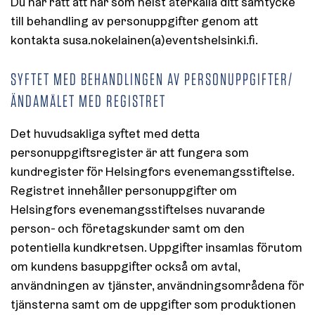
Du har rätt att när som helst återkalla ditt samtycke
till behandling av personuppgifter genom att
kontakta susa.nokelainen(a)eventshelsinki.fi.
SYFTET MED BEHANDLINGEN AV PERSONUPPGIFTER/
ÄNDAMÅLET MED REGISTRET
Det huvudsakliga syftet med detta
personuppgiftsregister är att fungera som
kundregister för Helsingfors evenemangsstiftelse.
Registret innehåller personuppgifter om
Helsingfors evenemangsstiftelses nuvarande
person- och företagskunder samt om den
potentiella kundkretsen. Uppgifter insamlas förutom
om kundens basuppgifter också om avtal,
användningen av tjänster, användningsområdena för
tjänsterna samt om de uppgifter som produktionen