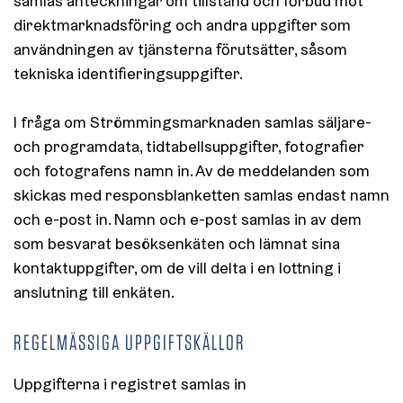
samlas anteckningar om tillstånd och förbud mot
direktmarknadsföring och andra uppgifter som
användningen av tjänsterna förutsätter, såsom
tekniska identifieringsuppgifter.
I fråga om Strömmingsmarknaden samlas säljare-
och programdata, tidtabellsuppgifter, fotografier
och fotografens namn in. Av de meddelanden som
skickas med responsblanketten samlas endast namn
och e-post in. Namn och e-post samlas in av dem
som besvarat besöksenkäten och lämnat sina
kontaktuppgifter, om de vill delta i en lottning i
anslutning till enkäten.
REGELMÄSSIGA UPPGIFTSKÄLLOR
Uppgifterna i registret samlas in