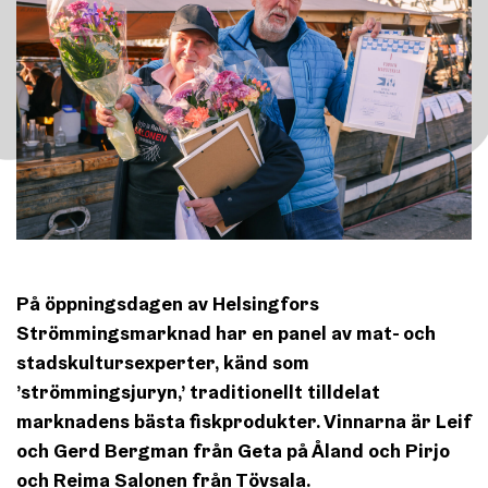
På öppningsdagen av Helsingfors
Strömmingsmarknad har en panel av mat- och
stadskultursexperter, känd som
’strömmingsjuryn,’ traditionellt tilldelat
marknadens bästa fiskprodukter. Vinnarna är
Leif
och Gerd Bergman
från Geta på Åland och
Pirjo
och
Reima Salonen
från Tövsala
.