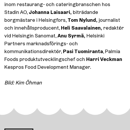
inom restaurang- och cateringbranschen hos
Johanna Laisaari,
Stadin AO,
biträdande
Tom Nylund,
borgmästare i Helsingfors,
journalist
Heli Saavalainen,
och innehållsproducent,
redaktör
Anu Syrmä,
vid Helsingin Sanomat,
Helsinki
Partners marknadsförings- och
Pasi Tuomiranta
kommunikationsdirektör,
, Palmia
Harri Veckman
Foods produktutvecklingschef och
Kespros Food Development Manager.
Bild: Kim Öhman