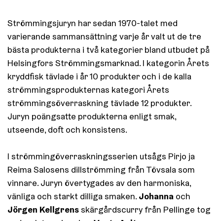
Strömmingsjuryn har sedan 1970-talet med
varierande sammansättning varje år valt ut de tre
bästa produkterna i två kategorier bland utbudet på
Helsingfors Strömmingsmarknad. I kategorin Årets
kryddfisk tävlade i år 10 produkter och i de kalla
strömmingsprodukternas kategori Årets
strömmingsöverraskning tävlade 12 produkter.
Juryn poängsatte produkterna enligt smak,
utseende, doft och konsistens.
I strömmingöverraskningsserien utsågs Pirjo ja
Reima Salosens dillströmming från Tövsala som
vinnare. Juryn övertygades av den harmoniska,
Johanna
vänliga och starkt dilliga smaken.
och
Jörgen Kellgrens
skärgårdscurry från Pellinge tog