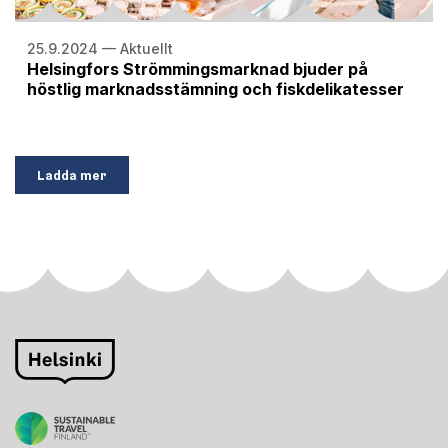
25.9.2024 — Aktuellt
Helsingfors Strömmingsmarknad bjuder på
höstlig marknadsstämning och fiskdelikatesser
Ladda mer