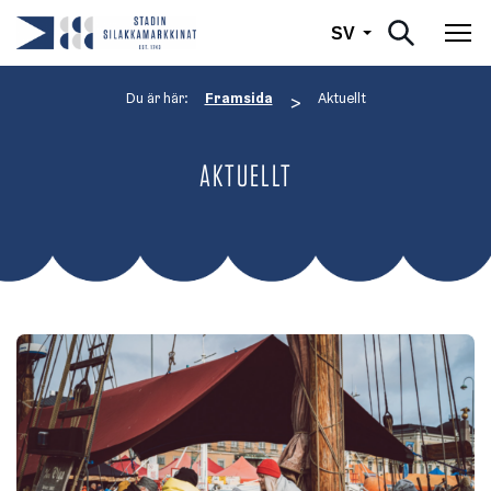
Svenska
SV
Väx
Du är här:
Framsida
Aktuellt
>
AKTUELLT