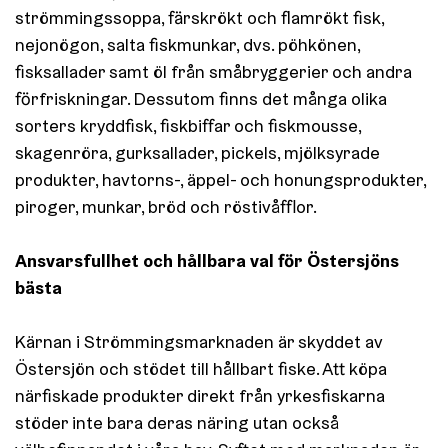
strömmingssoppa, färskrökt och flamrökt fisk,
nejonögon, salta fiskmunkar, dvs. pöhkönen,
fisksallader samt öl från småbryggerier och andra
förfriskningar. Dessutom finns det många olika
sorters kryddfisk, fiskbiffar och fiskmousse,
skagenröra, gurksallader, pickels, mjölksyrade
produkter, havtorns-, äppel- och honungsprodukter,
piroger, munkar, bröd och röstivåfflor.
Ansvarsfullhet och hållbara val för Östersjöns
bästa
Kärnan i Strömmingsmarknaden är skyddet av
Östersjön och stödet till hållbart fiske. Att köpa
närfiskade produkter direkt från yrkesfiskarna
stöder inte bara deras näring utan också