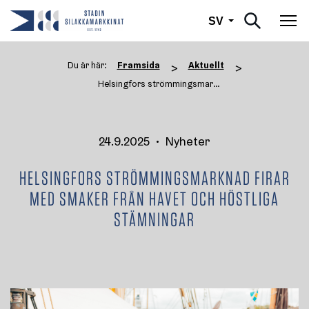
Svenska
SV
Väx
Du är här:
Framsida
Aktuellt
>
>
Helsingfors strömmingsmarknad ...
24.9.2025
•
Nyheter
HELSINGFORS STRÖMMINGSMARKNAD FIRAR
MED SMAKER FRÅN HAVET OCH HÖSTLIGA
STÄMNINGAR