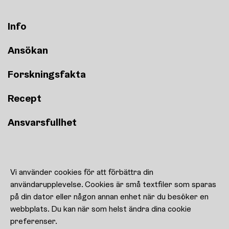
Info
Ansökan
Forskningsfakta
Recept
Ansvarsfullhet
Recept
Vi använder cookies för att förbättra din
Kulturen uppfostrar!
användarupplevelse. Cookies är små textfiler som sparas
Kontaktuppgifter
på din dator eller någon annan enhet när du besöker en
Cookie-inställningar
webbplats. Du kan när som helst ändra dina cookie
preferenser.