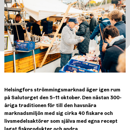
Helsingfors strömmingsmarknad äger igen rum
på Salutorget den 5–11 oktober. Den nästan 300-
åriga traditionen för till den havsnära
marknadsmiljön med sig cirka 40 fiskare och
livsmedelsaktörer som själva med egna recept
lagat fiskprodukter och andra