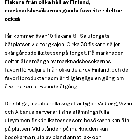
Fiskare från olika håll av Finland,
marknadsbesökarnas gamla favoriter deltar
också
I år kommer över 10 fiskare till Salutorgets
båtplatser vid torgkajen. Cirka 30 fiskare säljer
skärgårdsdelikatesser på torget. På marknaden
deltar åter många av marknadsbesökarnas
favoritförsäljare från olika delar av Finland, och de
favoritprodukter som är tillgängliga en gång om
året har en strykande åtgång.
De stiliga, traditionella segelfartygen Valborg, Vivan
och Albanus serverar i sina stämningsfulla
utrymmen fiskdelikatesser som besökarna kan äta
på platsen. Vid stånden på marknaden kan
besökarna njuta av bland annat lax- och