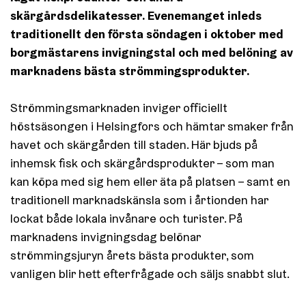
skärgårdsdelikatesser. Evenemanget inleds
traditionellt den första söndagen i oktober med
borgmästarens invigningstal och med belöning av
marknadens bästa strömmingsprodukter.
Strömmingsmarknaden inviger officiellt
höstsäsongen i Helsingfors och hämtar smaker från
havet och skärgården till staden. Här bjuds på
inhemsk fisk och skärgårdsprodukter – som man
kan köpa med sig hem eller äta på platsen – samt en
traditionell marknadskänsla som i årtionden har
lockat både lokala invånare och turister. På
marknadens invigningsdag belönar
strömmingsjuryn årets bästa produkter, som
vanligen blir hett efterfrågade och säljs snabbt slut.