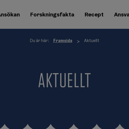
Ansökan
Forskningsfakta
Recept
Ansva
Du är här:
Framsida
Aktuellt
>
AKTUELLT