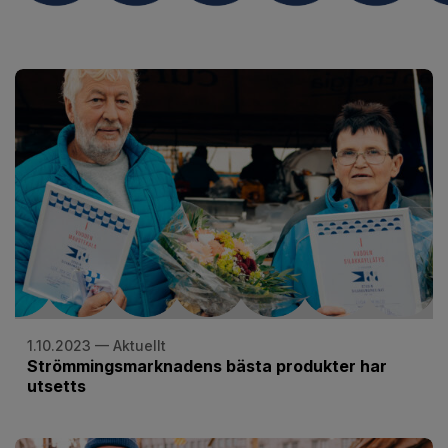
1.10.2023 — Aktuellt
Strömmingsmarknadens bästa produkter har
utsetts