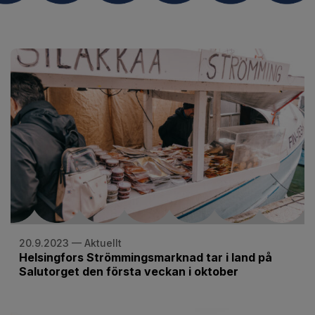
20.9.2023 — Aktuellt
Helsingfors Strömmingsmarknad tar i land på
Salutorget den första veckan i oktober