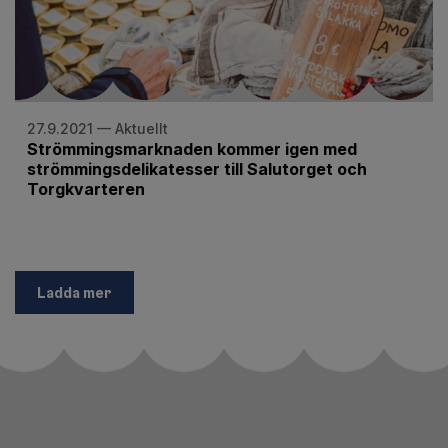
27.9.2021 — Aktuellt
Strömmingsmarknaden kommer igen med
strömmingsdelikatesser till Salutorget och
Torgkvarteren
Ladda mer