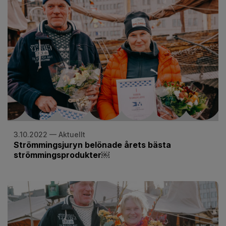
3.10.2022 — Aktuellt
Strömmingsjuryn belönade årets bästa
strömmingsprodukter￼