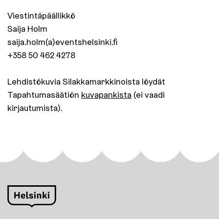
Viestintäpäällikkö
Saija Holm
saija.holm(a)eventshelsinki.fi
+358 50 462 4278
Lehdistökuvia Silakkamarkkinoista löydät
Tapahtumasäätiön
kuvapankista
(ei vaadi
kirjautumista).