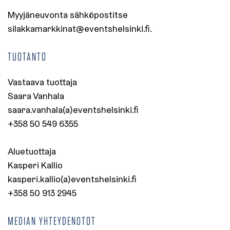
Myyjäneuvonta sähköpostitse
silakkamarkkinat@eventshelsinki.fi.
TUOTANTO
Vastaava tuottaja
Saara Vanhala
saara.vanhala(a)eventshelsinki.fi
+358 50 549 6355
Aluetuottaja
Kasperi Kallio
kasperi.kallio(a)eventshelsinki.fi
+358 50 913 2945
MEDIAN YHTEYDENOTOT