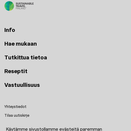
Info
Hae mukaan
Tutkittua tietoa
Reseptit
Vastuullisuus
Yhteystiedot
Tilaa uutiskirje
Reseptit
Käytämme sivustollamme evästeitä paremman