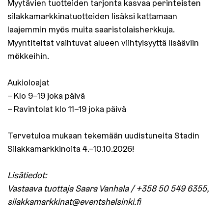
Myytävien tuotteiden tarjonta kasvaa perinteisten
silakkamarkkinatuotteiden lisäksi kattamaan
laajemmin myös muita saaristolaisherkkuja.
Myyntiteltat vaihtuvat alueen viihtyisyyttä lisääviin
mökkeihin.
Aukioloajat
– Klo 9–19 joka päivä
– Ravintolat klo 11–19 joka päivä
Tervetuloa mukaan tekemään uudistuneita Stadin
Silakkamarkkinoita 4.–10.10.2026!
Lisätiedot:
Vastaava tuottaja Saara Vanhala / +358 50 549 6355,
silakkamarkkinat@eventshelsinki.fi