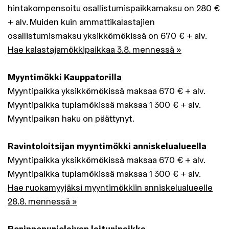
hintakompensoitu osallistumispaikkamaksu on 280 €
+ alv. Muiden kuin ammattikalastajien
osallistumismaksu yksikkömökissä on 670 € + alv.
Hae kalastajamökkipaikkaa 3.8. mennessä »
Myyntimökki
Kauppatorilla
Myyntipaikka yksikkömökissä maksaa 670 € + alv.
Myyntipaikka tuplamökissä maksaa 1 300 € + alv.
Myyntipaikan haku on päättynyt.
Ravintoloitsijan myyntimökki anniskelualueella
Myyntipaikka yksikkömökissä maksaa 670 € + alv.
Myyntipaikka tuplamökissä maksaa 1 300 € + alv.
Hae ruokamyyjäksi myyntimökkiin anniskelualueelle
28.8. mennessä »
Perinnepurjelaivan laituripaikka