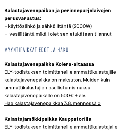
Kalastajavenepaikan ja perinnepurjelaivojen
perusvarustus:
– käyttösähkö ja sähköliitäntä (2000W)
– vesiliitäntä mikäli olet sen etukäteen tilannut
MYYNTIPAIKKATIEDOT JA HAKU
Kalastajavenepaikka Kolera-altaassa
ELY-todistuksen toimittaneille ammattikalastajille
kalastajavenepaikka on maksuton. Muiden kuin
ammattikalastajien osallistumismaksu
kalastajavenepaikalle on 500€ + alv.
Hae kalastajavenepaikkaa 3.8. mennessä »
Kalastajamökkipaikka Kauppatorilla
ELY-todistuksen toimittaneille ammattikalastajalle