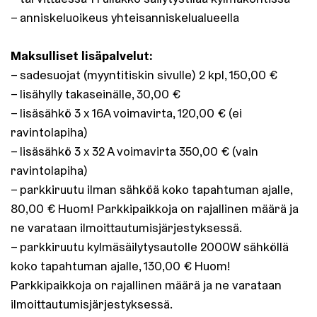
– anniskeluoikeus yhteisanniskelualueella
Maksulliset lisäpalvelut:
– sadesuojat (myyntitiskin sivulle) 2 kpl, 150,00 €
– lisähylly takaseinälle, 30,00 €
– lisäsähkö 3 x 16A voimavirta, 120,00 € (ei
ravintolapiha)
– lisäsähkö 3 x 32 A voimavirta 350,00 € (vain
ravintolapiha)
– parkkiruutu ilman sähköä koko tapahtuman ajalle,
80,00 € Huom! Parkkipaikkoja on rajallinen määrä ja
ne varataan ilmoittautumisjärjestyksessä.
– parkkiruutu kylmäsäilytysautolle 2000W sähköllä
koko tapahtuman ajalle, 130,00 € Huom!
Parkkipaikkoja on rajallinen määrä ja ne varataan
ilmoittautumisjärjestyksessä.