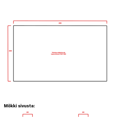
Mökki sivusta: