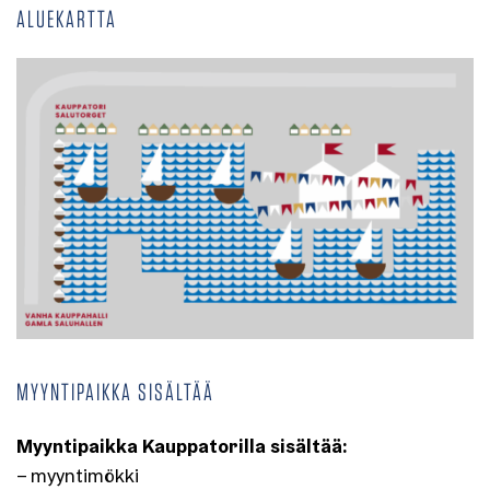
ALUEKARTTA
MYYNTIPAIKKA SISÄLTÄÄ
Myyntipaikka Kauppatorilla sisältää:
– myyntimökki