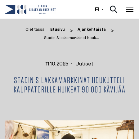
Suomi
FI
Nav
Olet tässä:
Etusivu
Ajankohtaista
>
>
Stadin Silakkamarkkinat houkut ...
11.10.2025
•
Uutiset
STADIN SILAKKAMARKKINAT HOUKUTTELI
KAUPPATORILLE HUIKEAT 90 000 KÄVIJÄÄ