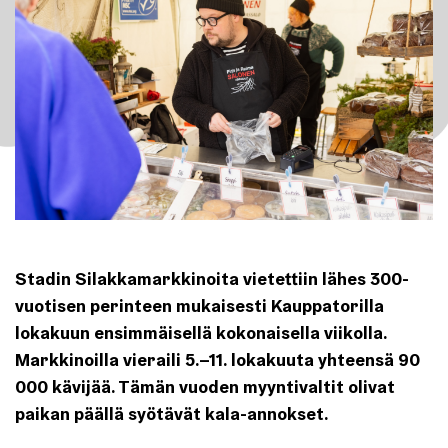
Stadin Silakkamarkkinoita vietettiin lähes 300-
vuotisen perinteen mukaisesti Kauppatorilla
lokakuun ensimmäisellä kokonaisella viikolla.
Markkinoilla vieraili 5.–11. lokakuuta yhteensä 90
000 kävijää. Tämän vuoden myyntivaltit olivat
paikan päällä syötävät kala-annokset.