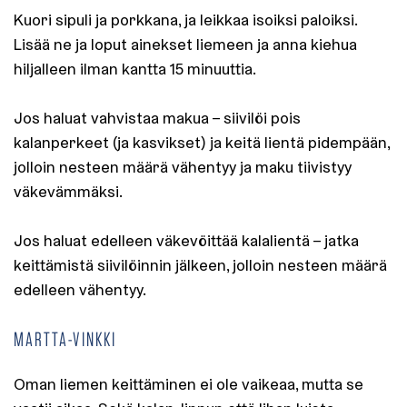
Kuori sipuli ja porkkana, ja leikkaa isoiksi paloiksi.
Lisää ne ja loput ainekset liemeen ja anna kiehua
hiljalleen ilman kantta 15 minuuttia.
Jos haluat vahvistaa makua – siivilöi pois
kalanperkeet (ja kasvikset) ja keitä lientä pidempään,
jolloin nesteen määrä vähentyy ja maku tiivistyy
väkevämmäksi.
Jos haluat edelleen väkevöittää kalalientä – jatka
keittämistä siivilöinnin jälkeen, jolloin nesteen määrä
edelleen vähentyy.
MARTTA-VINKKI
Oman liemen keittäminen ei ole vaikeaa, mutta se