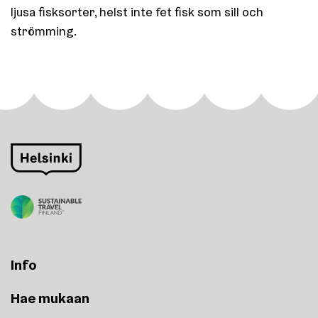
ljusa fisksorter, helst inte fet fisk som sill och
strömming.
Info
Hae mukaan