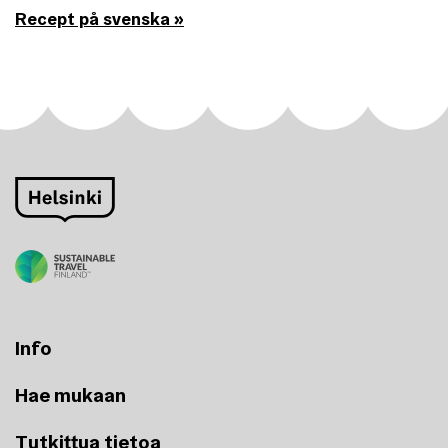
Recept på svenska »
Info
Hae mukaan
Tutkittua tietoa