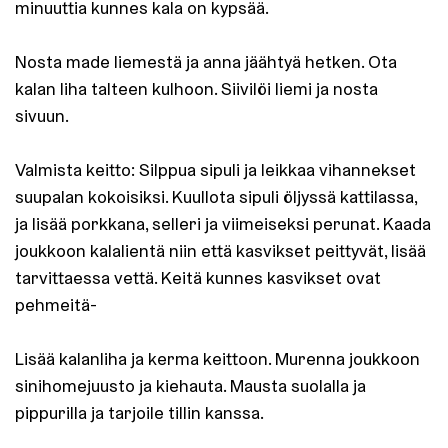
minuuttia kunnes kala on kypsää.
Nosta made liemestä ja anna jäähtyä hetken. Ota
kalan liha talteen kulhoon. Siivilöi liemi ja nosta
sivuun.
Valmista keitto: Silppua sipuli ja leikkaa vihannekset
suupalan kokoisiksi. Kuullota sipuli öljyssä kattilassa,
ja lisää porkkana, selleri ja viimeiseksi perunat. Kaada
joukkoon kalalientä niin että kasvikset peittyvät, lisää
tarvittaessa vettä. Keitä kunnes kasvikset ovat
pehmeitä-
Lisää kalanliha ja kerma keittoon. Murenna joukkoon
sinihomejuusto ja kiehauta. Mausta suolalla ja
pippurilla ja tarjoile tillin kanssa.