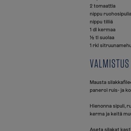
2 tomaattia
nippu ruohosipuli
nippu tilliä
1 dl kermaa
½ tl suolaa
1 rkl sitruunameh
VALMISTUS
Mausta silakkafilee
paneroi ruis- ja k
Hienonna sipuli, ruo
kerma ja keitä muu
Aseta silakat kast