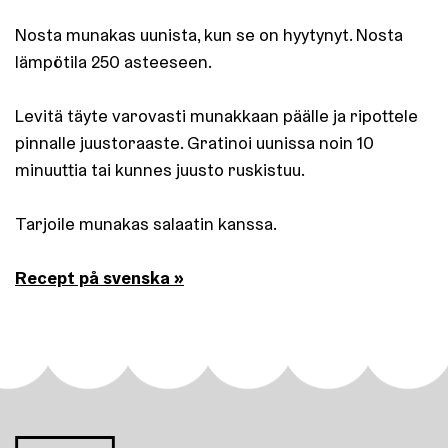
Nosta munakas uunista, kun se on hyytynyt. Nosta
lämpötila 250 asteeseen.
Levitä täyte varovasti munakkaan päälle ja ripottele
pinnalle juustoraaste. Gratinoi uunissa noin 10
minuuttia tai kunnes juusto ruskistuu.
Tarjoile munakas salaatin kanssa.
Recept på svenska »