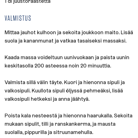
1 dl juustoraastetta
VALMISTUS
Mittaa jauhot kulhoon ja sekoita joukkoon maito. Lisää
suola ja kananmunat ja vatkaa tasaiseksi massaksi.
Kaada massa voideltuun uunivuokaan ja paista uunin
keskitasolla 200 asteessa noin 20 minuuttia.
Valmista sillä välin täyte. Kuori ja hienonna sipuli ja
valkosipuli. Kuullota sipuli öljyssä pehmeäksi, lisää
valkosipuli hetkeksi ja anna jäähtyä.
Poista kala nesteestä ja hienonna haarukalla. Sekoita
mukaan sipulit, tilli ja ranskankerma, ja mausta
suolalla, pippurilla ja sitruunamehulla.