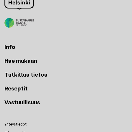
Info
Hae mukaan
Tutkittua tietoa
Reseptit
Vastuullisuus
Yhteystiedot