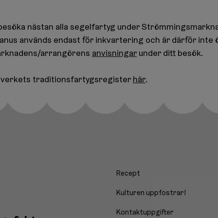
besöka nästan alla segelfartyg under Strömmingsmarkna
anus används endast för inkvartering och är därför inte ö
marknadens/arrangörens
anvisningar
under ditt besök.
verkets traditionsfartygsregister
här
.
Recept
Kulturen uppfostrar!
Kontaktuppgifter