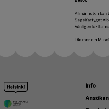
Besök
Allmänheten kan 
Segelfartyget Alb
Vänligen iaktta 
Läs mer om Musei
Info
Ansökan