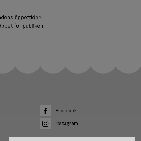
dens öppettider.
ppet för publiken.
Facebook
Facebook
Instagram
Instagram