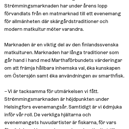
Strömmingsmarknaden har under årens lopp
förvandlats från en matmarknad till ett evenemang
för allmänheten där skärgårdstraditioner och
modern matkultur möter varandra.
Marknaden är en viktig del av den finlandssvenska
matkulturen. Marknaden har långa traditioner som
går hand i hand med Marthaförbundets värderingar
om att främja hållbara inhemska val, öka kunskapen
om Östersjön samt öka användningen av smarthfisk.
– Vi är tacksamma för utmärkelsen vi fått.
Strömmingsmarknaden är höjdpunkten under
Helsingfors evenemangsår. Samtidigt är vi ödmjuka
inför vår roll. De verkliga hjältarna och
evenemangets huvudartister är fiskarna, för vars