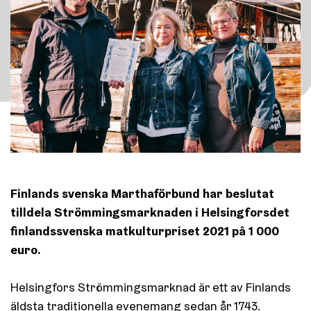
Finlands svenska Marthaförbund har beslutat
tilldela Strömmingsmarknaden i Helsingforsdet
finlandssvenska matkulturpriset 2021 på 1 000
euro.
Helsingfors Strömmingsmarknad är ett av Finlands
äldsta traditionella evenemang sedan år 1743.