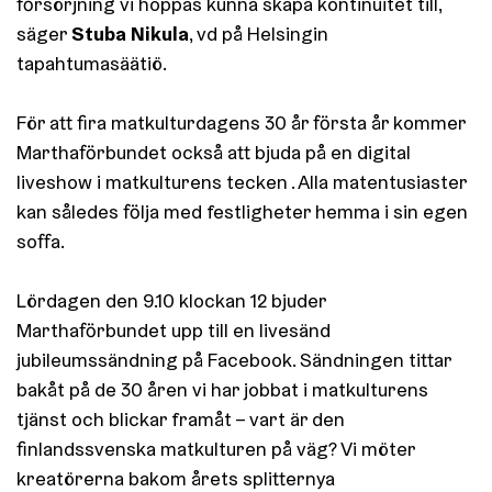
försörjning vi hoppas kunna skapa kontinuitet till,
Stuba Nikula
säger
, vd på Helsingin
tapahtumasäätiö.
För att fira matkulturdagens 30 år första år kommer
Marthaförbundet också att bjuda på en digital
liveshow i matkulturens tecken . Alla matentusiaster
kan således följa med festligheter hemma i sin egen
soffa.
Lördagen den 9.10 klockan 12 bjuder
Marthaförbundet upp till en livesänd
jubileumssändning på Facebook. Sändningen tittar
bakåt på de 30 åren vi har jobbat i matkulturens
tjänst och blickar framåt – vart är den
finlandssvenska matkulturen på väg? Vi möter
kreatörerna bakom årets splitternya