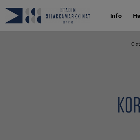
Info
H
Olet
KOR